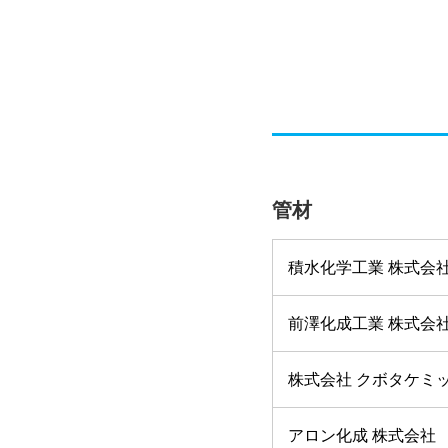
管材
積水化学工業 株式会
前澤化成工業 株式会
株式会社 クボタケミ
アロン化成 株式会社