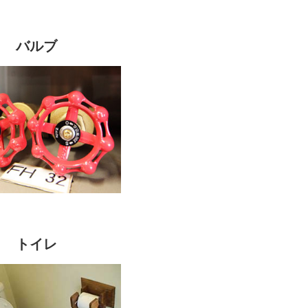
バルブ
トイレ