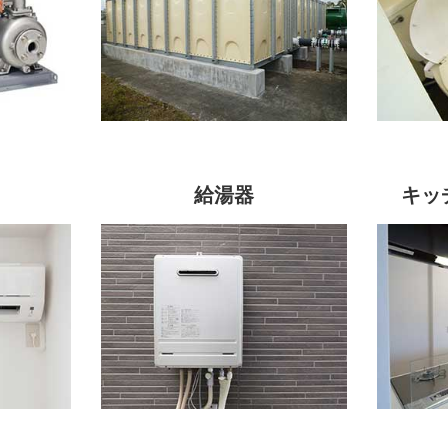
給湯器
キッ