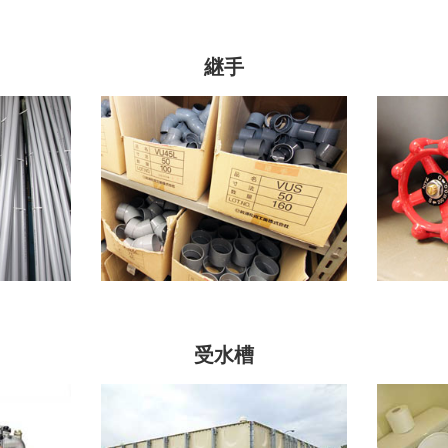
継手
受水槽