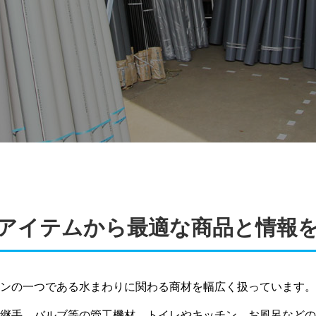
アイテムから最適な商品と情報
ンの一つである水まわりに関わる商材を幅広く扱っています。
継手、バルブ等の管工機材、トイレやキッチン、お風呂などの