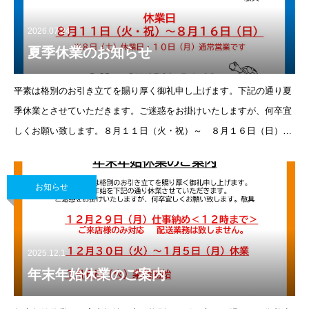
2026.07.24
夏季休業のお知らせ
平素は格別のお引き立てを賜り厚く御礼申し上げます。下記の通り夏
季休業とさせていただきます。ご迷惑をお掛けいたしますが、何卒宜
しくお願い致します。８月１１日（火・祝）～ ８月１６日（日）休
業 ※８日（土）休業日 １０日（）通常営業です。
お知らせ
2025.12.1
年末年始休業のご案内