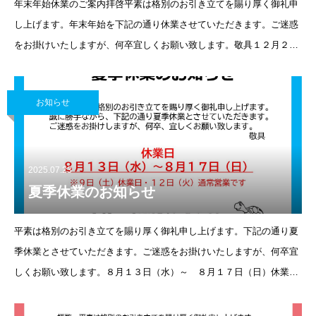
年末年始休業のご案内拝啓平素は格別のお引き立てを賜り厚く御礼申
し上げます。年末年始を下記の通り休業させていただきます。ご迷惑
をお掛けいたしますが、何卒宜しくお願い致します。敬具１２月２９
日（月）仕事納め＜１２時まで＞ご来店様のみ対応 配送業務は致し
ません。
お知らせ
2025.07.23
夏季休業のお知らせ
平素は格別のお引き立てを賜り厚く御礼申し上げます。下記の通り夏
季休業とさせていただきます。ご迷惑をお掛けいたしますが、何卒宜
しくお願い致します。８月１３日（水）～ ８月１７日（日）休業
※９日（土）休業日 １２日（火）通常営業です。