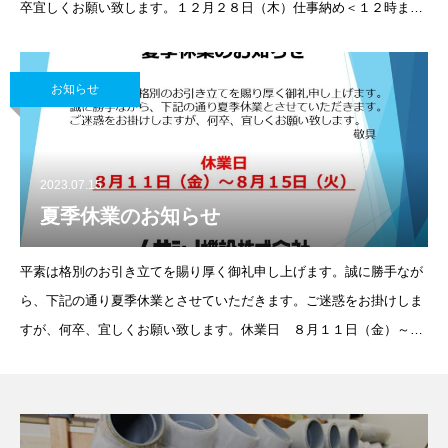
卒宜しくお願い致します。１２月２８日（木）仕事納め＜１２時まで
＞ ※ご来店様のみ対応 配送業務は致しません。１２月２９日
（金）～1月４日
お知らせ
2023.07.15
夏季休業のお知らせ
平素は格別のお引き立てを賜り厚く御礼申し上げます。誠に勝手なが
ら、下記の通り夏季休業とさせていただきます。ご迷惑をお掛けしま
すが、何卒、宜しくお願い致します。休業日 ８月１１日（金）～８
月１5日（火）