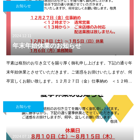
お知らせ
2024.12.11
年末年始休業のお知らせ
平素は格別のお引き立てを賜り厚く御礼申し上げます。下記の通り年
末年始休業とさせていただきます。ご迷惑をお掛けいたしますが、何
卒宜しくお願い致します。１２月２７日（金）仕事納め ＜１２時ま
で＞通常営業 ＜１３時から＞
ご来店様のみ対応
お知らせ
2024.07.18